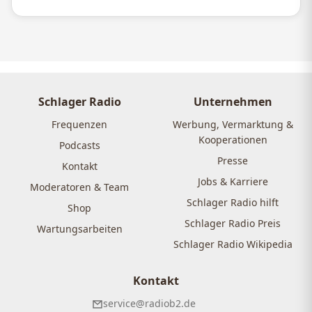
Schlager Radio
Unternehmen
Frequenzen
Werbung, Vermarktung &
Kooperationen
Podcasts
Presse
Kontakt
Jobs & Karriere
Moderatoren & Team
Schlager Radio hilft
Shop
Schlager Radio Preis
Wartungsarbeiten
Schlager Radio Wikipedia
Kontakt
service@radiob2.de