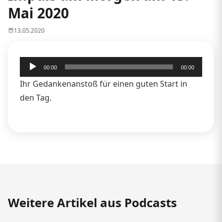
Mai 2020
13.05.2020
Audio-
00:00
00:00
Player
Ihr Gedankenanstoß für einen guten Start in
den Tag.
Weitere Artikel aus Podcasts