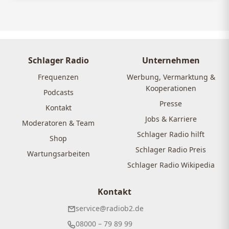
Schlager Radio
Unternehmen
Frequenzen
Werbung, Vermarktung &
Kooperationen
Podcasts
Presse
Kontakt
Jobs & Karriere
Moderatoren & Team
Schlager Radio hilft
Shop
Schlager Radio Preis
Wartungsarbeiten
Schlager Radio Wikipedia
Kontakt
service@radiob2.de
08000 – 79 89 99