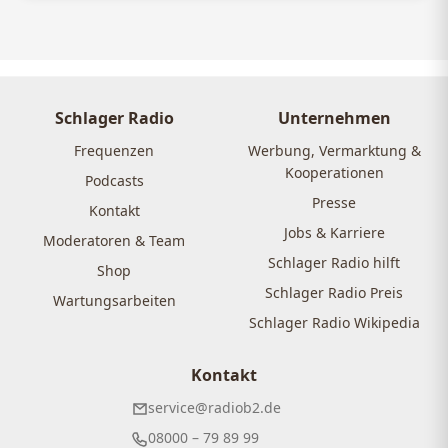
Schlager Radio
Unternehmen
Frequenzen
Werbung, Vermarktung &
Kooperationen
Podcasts
Presse
Kontakt
Jobs & Karriere
Moderatoren & Team
Schlager Radio hilft
Shop
Schlager Radio Preis
Wartungsarbeiten
Schlager Radio Wikipedia
Kontakt
service@radiob2.de
08000 – 79 89 99