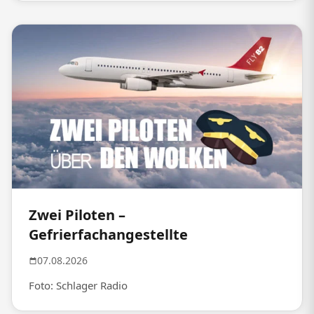
Zwei Piloten –
Gefrierfachangestellte
07.08.2026
Foto: Schlager Radio