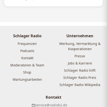
Schlager Radio
Unternehmen
Frequenzen
Werbung, Vermarktung &
Kooperationen
Podcasts
Presse
Kontakt
Jobs & Karriere
Moderatoren & Team
Schlager Radio hilft
Shop
Schlager Radio Preis
Wartungsarbeiten
Schlager Radio Wikipedia
Kontakt
service@radiob2.de