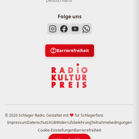
Deutschland
Folge uns
Barrierefreiheit
© 2026 Schlager Radio. Gestaltet mit
für Schlagerfans
Impressum
Datenschutz
AGB
Widerrufsbelehrung
Teilnahmebedingungen
Cookie-Einstellungen
Barrierefreiheit