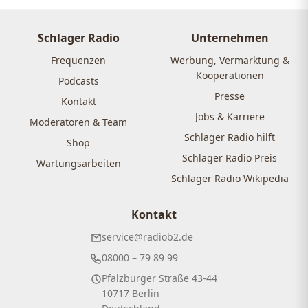
Schlager Radio
Unternehmen
Frequenzen
Werbung, Vermarktung &
Kooperationen
Podcasts
Presse
Kontakt
Jobs & Karriere
Moderatoren & Team
Schlager Radio hilft
Shop
Schlager Radio Preis
Wartungsarbeiten
Schlager Radio Wikipedia
Kontakt
service@radiob2.de
08000 – 79 89 99
Pfalzburger Straße 43-44
10717 Berlin