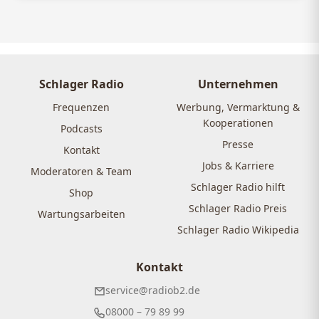
Schlager Radio
Unternehmen
Frequenzen
Werbung, Vermarktung &
Kooperationen
Podcasts
Presse
Kontakt
Jobs & Karriere
Moderatoren & Team
Schlager Radio hilft
Shop
Schlager Radio Preis
Wartungsarbeiten
Schlager Radio Wikipedia
Kontakt
service@radiob2.de
08000 – 79 89 99