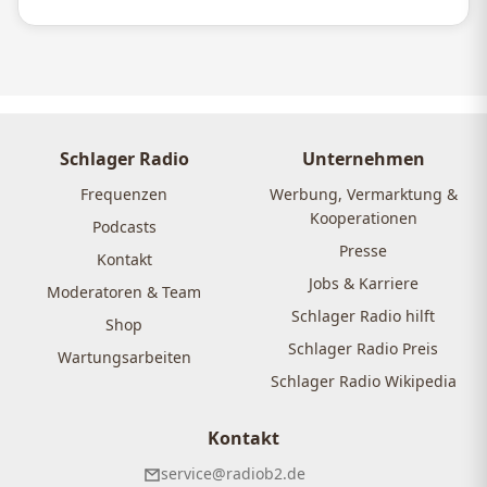
Schlager Radio
Unternehmen
Frequenzen
Werbung, Vermarktung &
Kooperationen
Podcasts
Presse
Kontakt
Jobs & Karriere
Moderatoren & Team
Schlager Radio hilft
Shop
Schlager Radio Preis
Wartungsarbeiten
Schlager Radio Wikipedia
Kontakt
service@radiob2.de