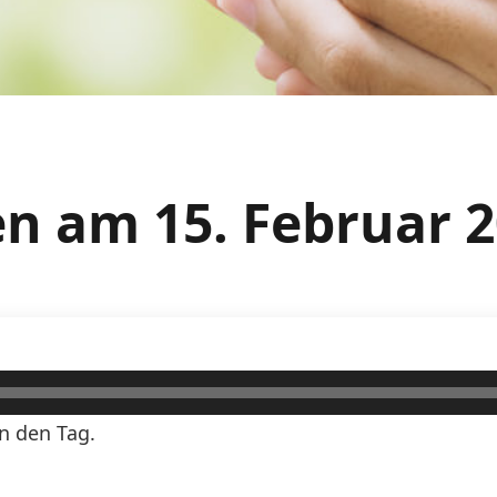
n am 15. Februar 
n den Tag.