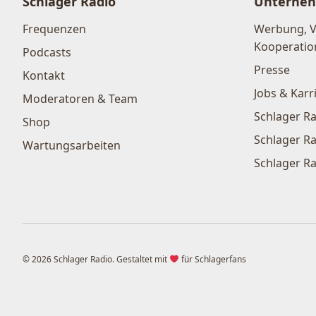
Schlager Radio
Unterne
Frequenzen
Werbung, 
Kooperatio
Podcasts
Presse
Kontakt
Jobs & Karr
Moderatoren & Team
Schlager Ra
Shop
Schlager Ra
Wartungsarbeiten
Schlager Ra
© 2026 Schlager Radio. Gestaltet mit
für Schlagerfans