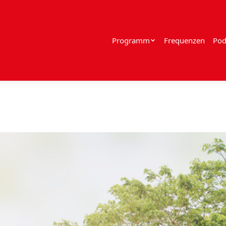
Programm
Frequenzen
Pod
1