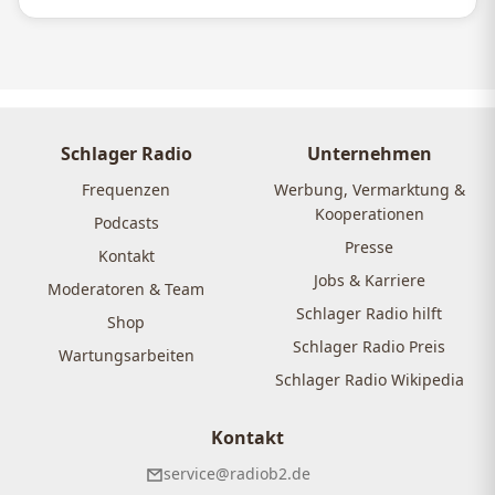
Schlager Radio
Unternehmen
Frequenzen
Werbung, Vermarktung &
Kooperationen
Podcasts
Presse
Kontakt
Jobs & Karriere
Moderatoren & Team
Schlager Radio hilft
Shop
Schlager Radio Preis
Wartungsarbeiten
Schlager Radio Wikipedia
Kontakt
service@radiob2.de