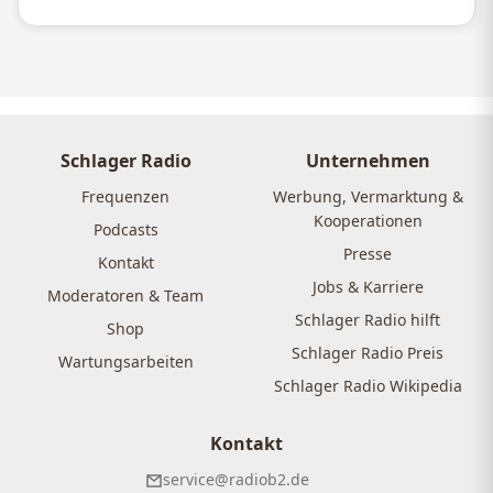
Schlager Radio
Unternehmen
Frequenzen
Werbung, Vermarktung &
Kooperationen
Podcasts
Presse
Kontakt
Jobs & Karriere
Moderatoren & Team
Schlager Radio hilft
Shop
Schlager Radio Preis
Wartungsarbeiten
Schlager Radio Wikipedia
Kontakt
service@radiob2.de