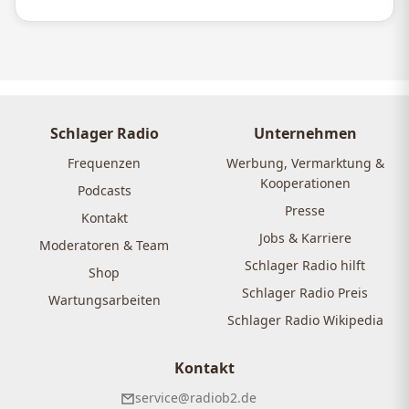
Schlager Radio
Unternehmen
Frequenzen
Werbung, Vermarktung &
Kooperationen
Podcasts
Presse
Kontakt
Jobs & Karriere
Moderatoren & Team
Schlager Radio hilft
Shop
Schlager Radio Preis
Wartungsarbeiten
Schlager Radio Wikipedia
Kontakt
service@radiob2.de