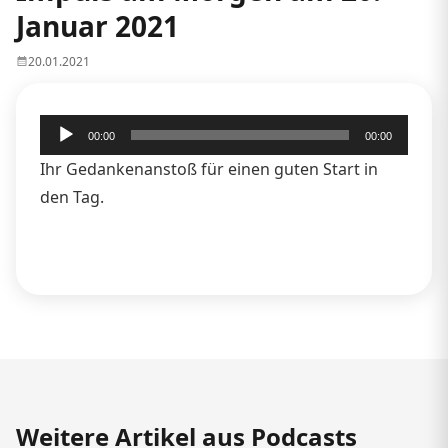
Januar 2021
20.01.2021
Audio-
00:00
00:00
Player
Ihr Gedankenanstoß für einen guten Start in
den Tag.
Weitere Artikel aus Podcasts