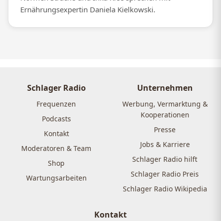
Ernährungsexpertin Daniela Kielkowski.
Schlager Radio
Unternehmen
Frequenzen
Werbung, Vermarktung &
Kooperationen
Podcasts
Presse
Kontakt
Jobs & Karriere
Moderatoren & Team
Schlager Radio hilft
Shop
Schlager Radio Preis
Wartungsarbeiten
Schlager Radio Wikipedia
Kontakt