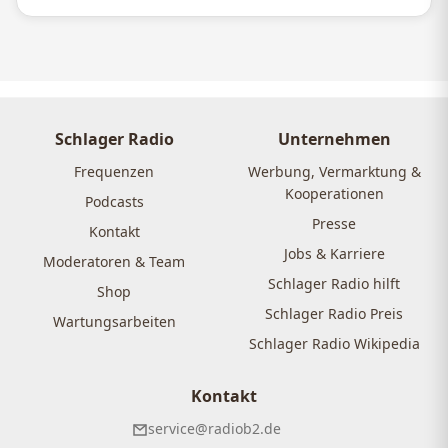
Schlager Radio
Unternehmen
Frequenzen
Werbung, Vermarktung &
Kooperationen
Podcasts
Presse
Kontakt
Jobs & Karriere
Moderatoren & Team
Schlager Radio hilft
Shop
Schlager Radio Preis
Wartungsarbeiten
Schlager Radio Wikipedia
Kontakt
service@radiob2.de