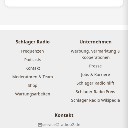
Schlager Radio
Unternehmen
Frequenzen
Werbung, Vermarktung &
Kooperationen
Podcasts
Presse
Kontakt
Jobs & Karriere
Moderatoren & Team
Schlager Radio hilft
Shop
Schlager Radio Preis
Wartungsarbeiten
Schlager Radio Wikipedia
Kontakt
service@radiob2.de