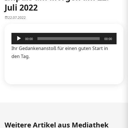
Juli 2022
22.07.2022
Audio-
00:00
00:00
Player
Ihr Gedankenanstoß für einen guten Start in
den Tag.
Weitere Artikel aus Mediathek