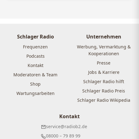
Schlager Radio
Unternehmen
Frequenzen
Werbung, Vermarktung &
Kooperationen
Podcasts
Presse
Kontakt
Jobs & Karriere
Moderatoren & Team
Schlager Radio hilft
Shop
Schlager Radio Preis
Wartungsarbeiten
Schlager Radio Wikipedia
Kontakt
service@radiob2.de
08000 – 79 89 99