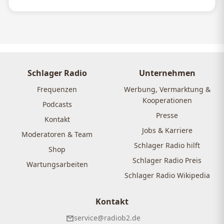
Schlager Radio
Unternehmen
Frequenzen
Werbung, Vermarktung &
Kooperationen
Podcasts
Presse
Kontakt
Jobs & Karriere
Moderatoren & Team
Schlager Radio hilft
Shop
Schlager Radio Preis
Wartungsarbeiten
Schlager Radio Wikipedia
Kontakt
service@radiob2.de