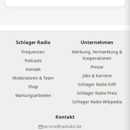
Schlager Radio
Unternehmen
Frequenzen
Werbung, Vermarktung &
Kooperationen
Podcasts
Presse
Kontakt
Jobs & Karriere
Moderatoren & Team
Schlager Radio hilft
Shop
Schlager Radio Preis
Wartungsarbeiten
Schlager Radio Wikipedia
Kontakt
service@radiob2.de