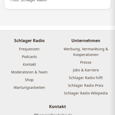
Schlager Radio
Unternehmen
Frequenzen
Werbung, Vermarktung &
Kooperationen
Podcasts
Presse
Kontakt
Jobs & Karriere
Moderatoren & Team
Schlager Radio hilft
Shop
Schlager Radio Preis
Wartungsarbeiten
Schlager Radio Wikipedia
Kontakt
service@radiob2.de