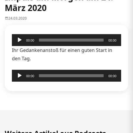
März 2020
24.03.2020
Audio-
00:00
00:00
Player
Ihr Gedankenanstoß für einen guten Start in
den Tag.
Audio-
00:00
00:00
Player