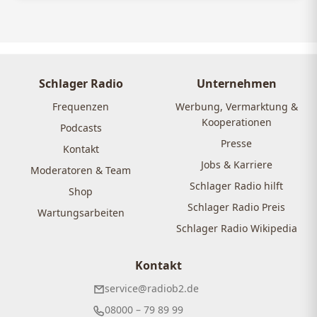
Schlager Radio
Unternehmen
Frequenzen
Werbung, Vermarktung &
Kooperationen
Podcasts
Presse
Kontakt
Jobs & Karriere
Moderatoren & Team
Schlager Radio hilft
Shop
Schlager Radio Preis
Wartungsarbeiten
Schlager Radio Wikipedia
Kontakt
service@radiob2.de
08000 – 79 89 99