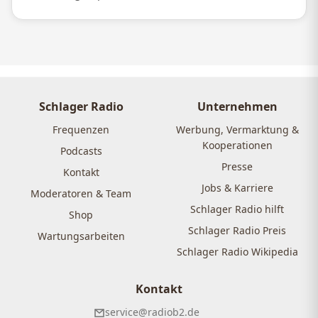
Schlager Radio
Unternehmen
Frequenzen
Werbung, Vermarktung &
Kooperationen
Podcasts
Presse
Kontakt
Jobs & Karriere
Moderatoren & Team
Schlager Radio hilft
Shop
Schlager Radio Preis
Wartungsarbeiten
Schlager Radio Wikipedia
Kontakt
service@radiob2.de