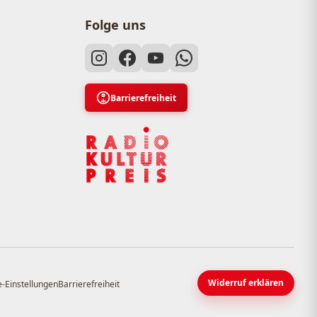
Folge uns
Barrierefreiheit
Widerruf erklären
-Einstellungen
Barrierefreiheit