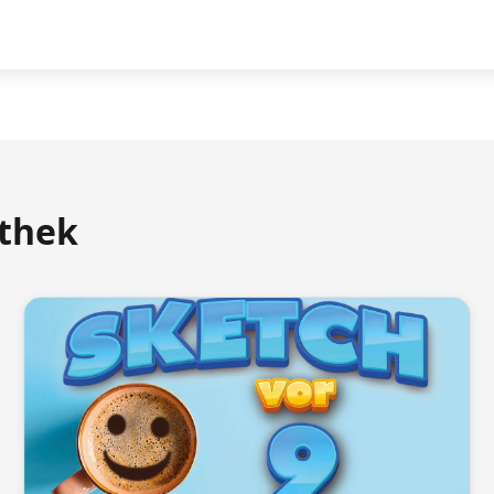
athek