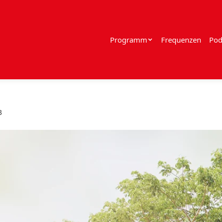
Programm
Frequenzen
Pod
3