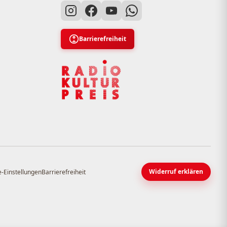
Barrierefreiheit
Widerruf erklären
-Einstellungen
Barrierefreiheit