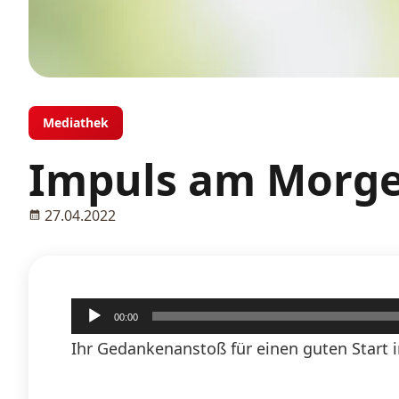
Mediathek
Impuls am Morgen
27.04.2022
Audio-
00:00
Player
Ihr Gedankenanstoß für einen guten Start i