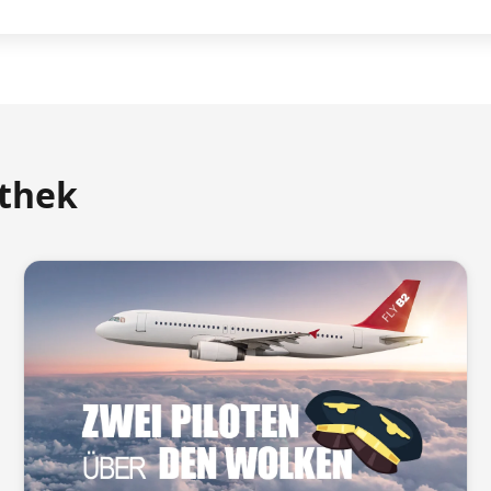
athek