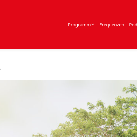
Programm
Frequenzen
Pod
0