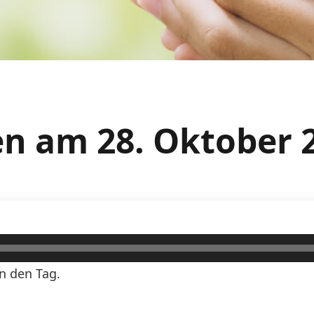
n am 28. Oktober 
n den Tag.