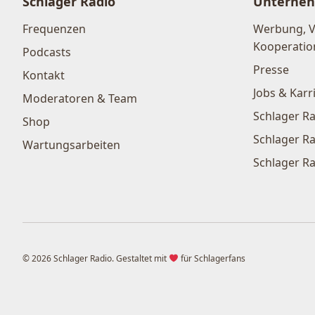
Schlager Radio
Unterne
Frequenzen
Werbung, 
Kooperatio
Podcasts
Presse
Kontakt
Jobs & Karr
Moderatoren & Team
Schlager Ra
Shop
Schlager Ra
Wartungsarbeiten
Schlager Ra
© 2026 Schlager Radio. Gestaltet mit
für Schlagerfans