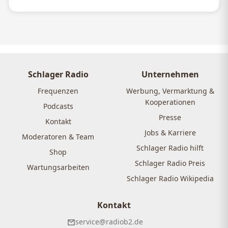
Schlager Radio
Unternehmen
Frequenzen
Werbung, Vermarktung &
Kooperationen
Podcasts
Presse
Kontakt
Jobs & Karriere
Moderatoren & Team
Schlager Radio hilft
Shop
Schlager Radio Preis
Wartungsarbeiten
Schlager Radio Wikipedia
Kontakt
service@radiob2.de