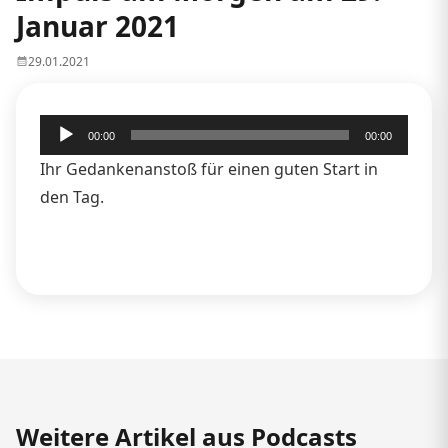
Januar 2021
29.01.2021
Audio-
00:00
00:00
Player
Ihr Gedankenanstoß für einen guten Start in
den Tag.
Weitere Artikel aus Podcasts