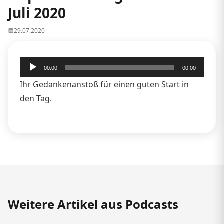
Juli 2020
29.07.2020
Audio-
00:00
00:00
Player
Ihr Gedankenanstoß für einen guten Start in
den Tag.
Weitere Artikel aus Podcasts