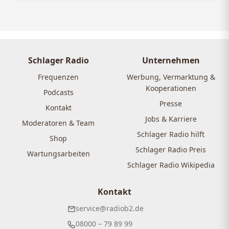
Schlager Radio
Unternehmen
Frequenzen
Werbung, Vermarktung &
Kooperationen
Podcasts
Presse
Kontakt
Jobs & Karriere
Moderatoren & Team
Schlager Radio hilft
Shop
Schlager Radio Preis
Wartungsarbeiten
Schlager Radio Wikipedia
Kontakt
service@radiob2.de
08000 – 79 89 99