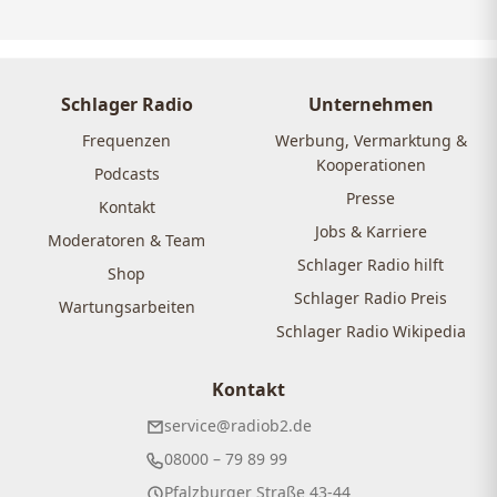
Schlager Radio
Unternehmen
Frequenzen
Werbung, Vermarktung &
Kooperationen
Podcasts
Presse
Kontakt
Jobs & Karriere
Moderatoren & Team
Schlager Radio hilft
Shop
Schlager Radio Preis
Wartungsarbeiten
Schlager Radio Wikipedia
Kontakt
service@radiob2.de
08000 – 79 89 99
Pfalzburger Straße 43-44