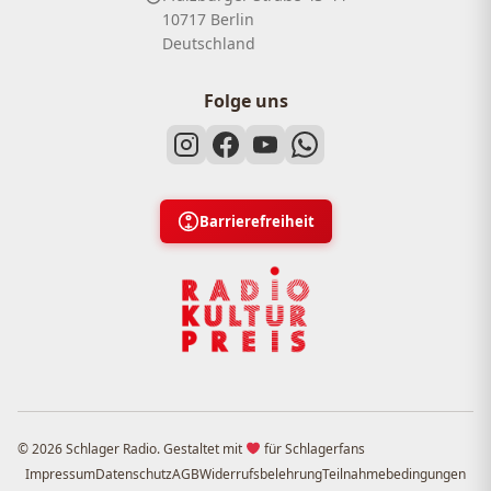
10717 Berlin
Deutschland
Folge uns
Barrierefreiheit
© 2026 Schlager Radio. Gestaltet mit
für Schlagerfans
Impressum
Datenschutz
AGB
Widerrufsbelehrung
Teilnahmebedingungen