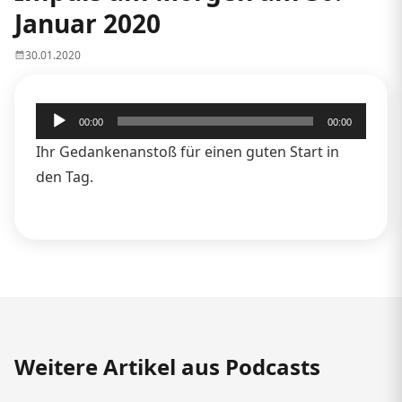
Januar 2020
30.01.2020
Audio-
00:00
00:00
Player
Ihr Gedankenanstoß für einen guten Start in
den Tag.
Weitere Artikel aus Podcasts