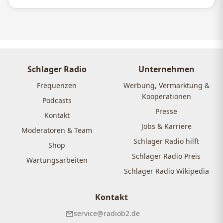
Schlager Radio
Unternehmen
Frequenzen
Werbung, Vermarktung &
Kooperationen
Podcasts
Presse
Kontakt
Jobs & Karriere
Moderatoren & Team
Schlager Radio hilft
Shop
Schlager Radio Preis
Wartungsarbeiten
Schlager Radio Wikipedia
Kontakt
service@radiob2.de