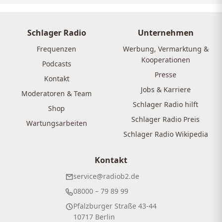
Schlager Radio
Unternehmen
Frequenzen
Werbung, Vermarktung &
Kooperationen
Podcasts
Presse
Kontakt
Jobs & Karriere
Moderatoren & Team
Schlager Radio hilft
Shop
Schlager Radio Preis
Wartungsarbeiten
Schlager Radio Wikipedia
Kontakt
service@radiob2.de
08000 – 79 89 99
Pfalzburger Straße 43-44
10717 Berlin