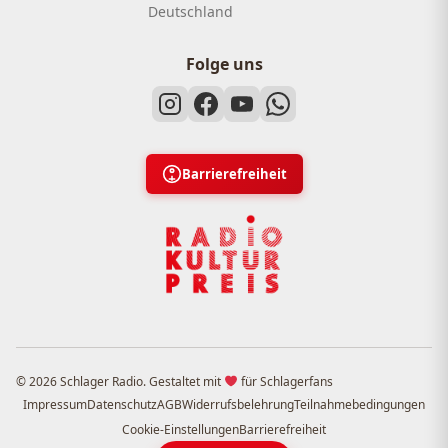
Deutschland
Folge uns
Barrierefreiheit
© 2026 Schlager Radio. Gestaltet mit
für Schlagerfans
Impressum
Datenschutz
AGB
Widerrufsbelehrung
Teilnahmebedingungen
Cookie-Einstellungen
Barrierefreiheit