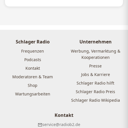
Schlager Radio
Unternehmen
Frequenzen
Werbung, Vermarktung &
Kooperationen
Podcasts
Presse
Kontakt
Jobs & Karriere
Moderatoren & Team
Schlager Radio hilft
Shop
Schlager Radio Preis
Wartungsarbeiten
Schlager Radio Wikipedia
Kontakt
service@radiob2.de