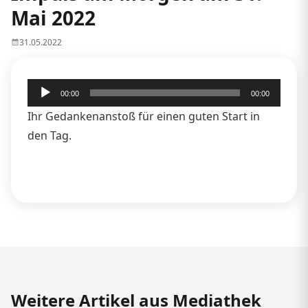
Mai 2022
31.05.2022
Audio-
00:00
00:00
Player
Ihr Gedankenanstoß für einen guten Start in
den Tag.
Weitere Artikel aus Mediathek