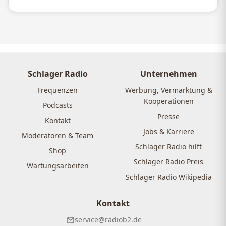
Schlager Radio
Unternehmen
Frequenzen
Werbung, Vermarktung &
Kooperationen
Podcasts
Presse
Kontakt
Jobs & Karriere
Moderatoren & Team
Schlager Radio hilft
Shop
Schlager Radio Preis
Wartungsarbeiten
Schlager Radio Wikipedia
Kontakt
service@radiob2.de