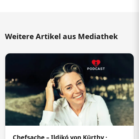
Weitere Artikel aus Mediathek
Chefsache – Ildikó von Kürthy ·