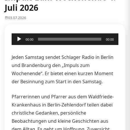
Juli 2026
03.07.2026
Audio-
00:00
00:00
Player
Jeden Samstag sendet Schlager Radio in Berlin
und Brandenburg den „Impuls zum
Wochenende“. Er bietet einen kurzen Moment
der Besinnung zum Start in den Samstag.
Pfarrerinnen und Pfarrer aus dem Waldfriede-
Krankenhaus in Berlin-Zehlendorf teilen dabei
christliche Gedanken, persönliche
Beobachtungen und kleine Geschichten aus
dem Alltag. Es geht um Hoffnung, Zuversicht,