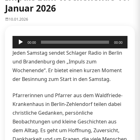
Januar 2026
10.01.2026
Audio-
00:00
00:00
Player
Jeden Samstag sendet Schlager Radio in Berlin
und Brandenburg den „Impuls zum
Wochenende“. Er bietet einen kurzen Moment
der Besinnung zum Start in den Samstag.
Pfarrerinnen und Pfarrer aus dem Waldfriede-
Krankenhaus in Berlin-Zehlendorf teilen dabei
christliche Gedanken, persönliche
Beobachtungen und kleine Geschichten aus
dem Alltag. Es geht um Hoffnung, Zuversicht,
Dankbarkeit und um Fragen, die viele Menschen