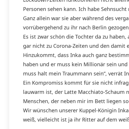
Personen sehen kann. Ich habe Sehnsucht na
Ganz allein war sie aber während des verga
vorrübergehend zu ihr nach Berlin gezogen, 
Es ist zwar schön die Tochter da zu haben, 
gar nicht zu Corona-Zeiten und den dami
Hinzukommt, dass Inka auch ganz bestimm
haben und er muss kein Millionär sein und 
muss halt mein Traummann sein“, verrät In
Ein Kompromiss kommt für sie nicht infrage
lauwarm ist, der Latte Macchiato-Schaum 
Menschen, der neben mir im Bett liegen sol
Wir wünschen unserer Kuppel-Königin Inka
weiß, vielleicht ist ja ihr Ritter auf dem we