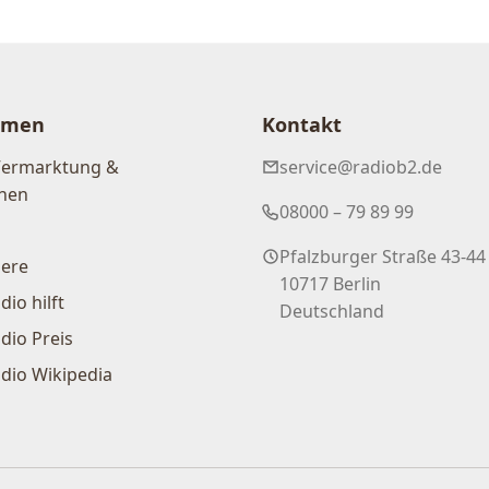
hmen
Kontakt
Vermarktung &
service@radiob2.de
nen
08000 – 79 89 99
Pfalzburger Straße 43-44
iere
10717 Berlin
dio hilft
Deutschland
dio Preis
dio Wikipedia