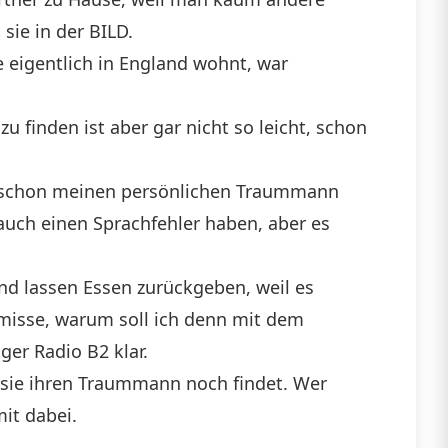
sie in der BILD.
e eigentlich in England wohnt, war
u finden ist aber gar nicht so leicht, schon
e schon meinen persönlichen Traummann
auch einen Sprachfehler haben, aber es
und lassen Essen zurückgeben, weil es
misse, warum soll ich denn mit dem
ger Radio B2 klar.
 sie ihren Traummann noch findet. Wer
mit dabei.