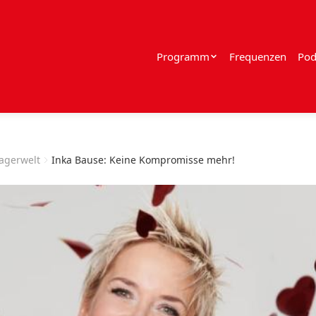
Programm
Frequenzen
Pod
lagerwelt
Inka Bause: Keine Kompromisse mehr!