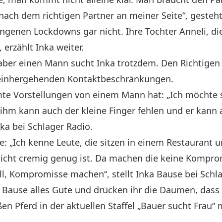
ch dem richtigen Partner an meiner Seite“, gesteht 
ngenen Lockdowns gar nicht. Ihre Tochter Anneli, di
erzählt Inka weiter.
aber einen Mann sucht Inka trotzdem. Den Richtigen z
t einhergehenden Kontaktbeschränkungen.
te Vorstellungen von einem Mann hat: „Ich möcht
ihm kann auch der kleine Finger fehlen und er kann 
ka bei Schlager Radio.
: „Ich kenne Leute, die sitzen in einem Restaurant 
nicht cremig genug ist. Da machen die keine Kompro
l, Kompromisse machen“, stellt Inka Bause bei Schla
 Bause alles Gute und drücken ihr die Daumen, dass
ißen Pferd in der aktuellen Staffel „Bauer sucht Frau“ 