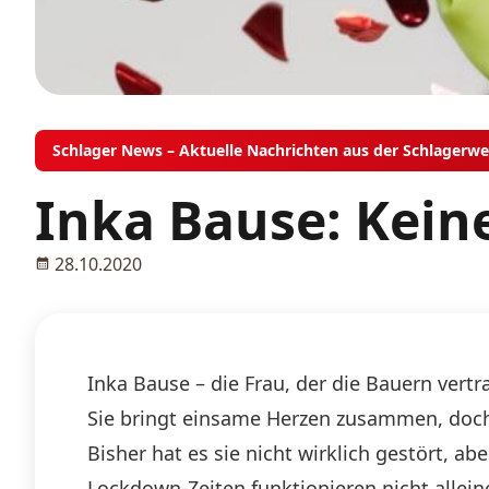
Schlager News – Aktuelle Nachrichten aus der Schlagerwe
Inka Bause: Kei
28.10.2020
Inka Bause – die Frau, der die Bauern vertr
Sie bringt einsame Herzen zusammen, doch s
Bisher hat es sie nicht wirklich gestört, 
Lockdown-Zeiten funktionieren nicht allei