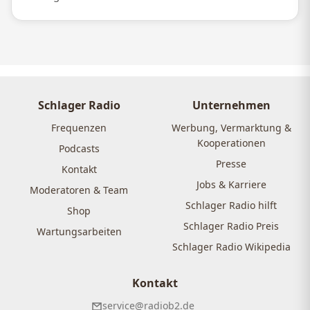
Schlager Radio
Unternehmen
Frequenzen
Werbung, Vermarktung &
Kooperationen
Podcasts
Presse
Kontakt
Jobs & Karriere
Moderatoren & Team
Schlager Radio hilft
Shop
Schlager Radio Preis
Wartungsarbeiten
Schlager Radio Wikipedia
Kontakt
service@radiob2.de