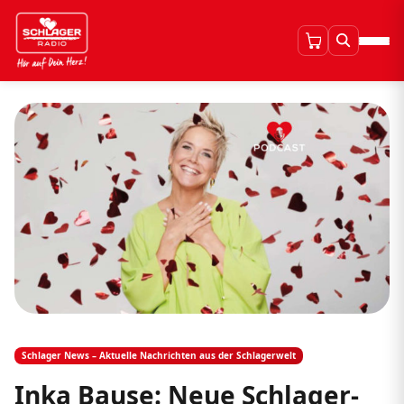
Schlager News – Aktuelle Nachrichten aus der Schlagerwelt
Inka Bause: Neue Schlager-