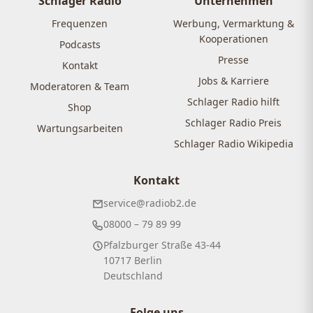
Schlager Radio
Unternehmen
Frequenzen
Werbung, Vermarktung &
Kooperationen
Podcasts
Presse
Kontakt
Jobs & Karriere
Moderatoren & Team
Schlager Radio hilft
Shop
Schlager Radio Preis
Wartungsarbeiten
Schlager Radio Wikipedia
Kontakt
service@radiob2.de
08000 – 79 89 99
Pfalzburger Straße 43-44
10717 Berlin
Deutschland
Folge uns