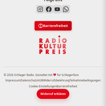
Barrierefreiheit
© 2026 Schlager Radio. Gestaltet mit
für Schlagerfans
Impressum
Datenschutz
AGB
Widerrufsbelehrung
Teilnahmebedingungen
Cookie-Einstellungen
Barrierefreiheit
Widerruf erklären