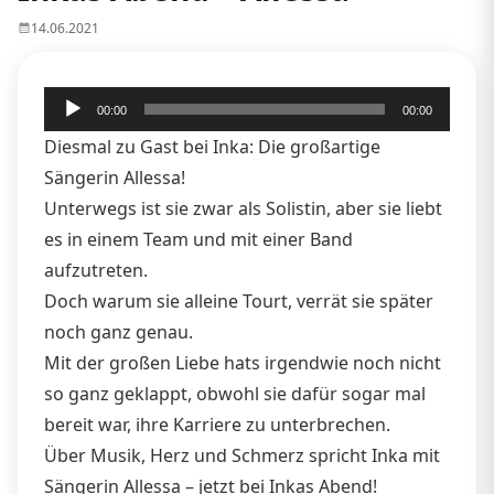
14.06.2021
Audio-
00:00
00:00
Player
Diesmal zu Gast bei Inka: Die großartige
Sängerin Allessa!
Unterwegs ist sie zwar als Solistin, aber sie liebt
es in einem Team und mit einer Band
aufzutreten.
Doch warum sie alleine Tourt, verrät sie später
noch ganz genau.
Mit der großen Liebe hats irgendwie noch nicht
so ganz geklappt, obwohl sie dafür sogar mal
bereit war, ihre Karriere zu unterbrechen.
Über Musik, Herz und Schmerz spricht Inka mit
Sängerin Allessa – jetzt bei Inkas Abend!