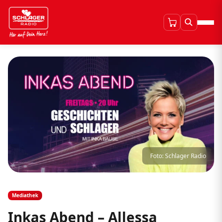
Foto: Schlager Radio
Mediathek
Inkas Abend – Allessa