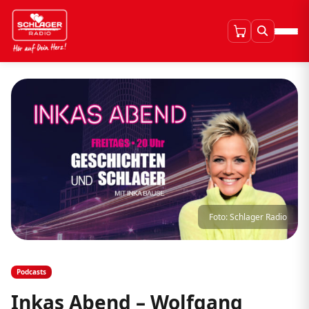
Foto: Schlager Radio
Podcasts
Inkas Abend – Wolfgang