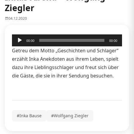
Ziegler
04.12.2020
Audio-
00:00
00:00
Player
Getreu dem Motto „Geschichten und Schlager“
erzählt Inka Anekdoten aus ihrem Leben, spielt
dazu ihre Lieblingsschlager und freut sich über
die Gäste, die sie in ihrer Sendung besuchen.
#Inka Bause
#Wolfgang Ziegler