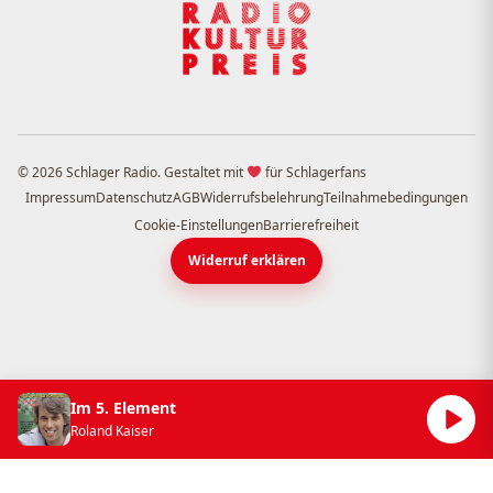
© 2026 Schlager Radio. Gestaltet mit
für Schlagerfans
Impressum
Datenschutz
AGB
Widerrufsbelehrung
Teilnahmebedingungen
Cookie-Einstellungen
Barrierefreiheit
Widerruf erklären
Im 5. Element
Roland Kaiser