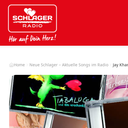
Home
Neue Schlager – Aktuelle Songs im Radio
Jay Kha