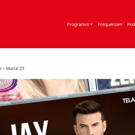
Programm
Frequenzen
Pod
n – Maria‘ 25