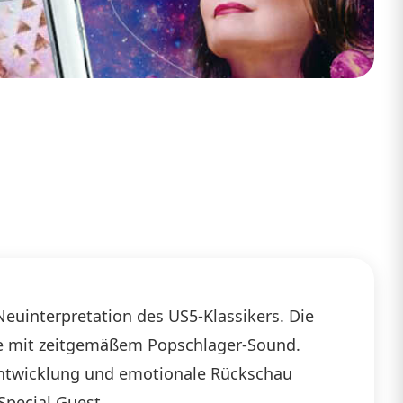
 Neuinterpretation des US5-Klassikers. Die
gie mit zeitgemäßem Popschlager-Sound.
rentwicklung und emotionale Rückschau
Special Guest.