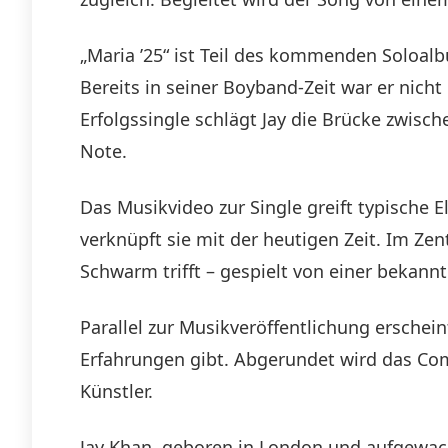
„Maria ’25“ ist Teil des kommenden Soloalb
Bereits in seiner Boyband-Zeit war er nicht
Erfolgssingle schlägt Jay die Brücke zwis
Note.
Das Musikvideo zur Single greift typische
verknüpft sie mit der heutigen Zeit. Im Ze
Schwarm trifft – gespielt von einer bekannt
Parallel zur Musikveröffentlichung erschein
Erfahrungen gibt. Abgerundet wird das Co
Künstler.
Jay Khan, geboren in London und aufgewach