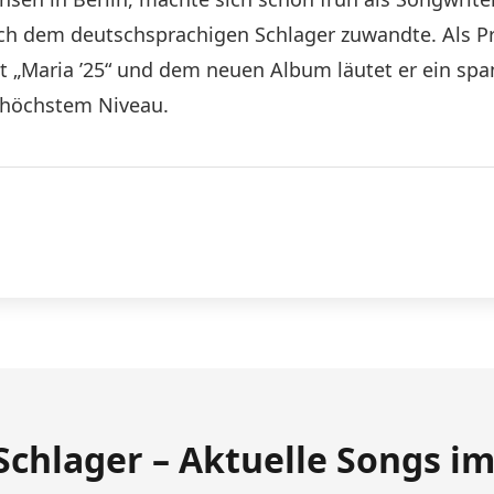
ich dem deutschsprachigen Schlager zuwandte. Als Pr
 „Maria ’25“ und dem neuen Album läutet er ein span
f höchstem Niveau.
Schlager – Aktuelle Songs i