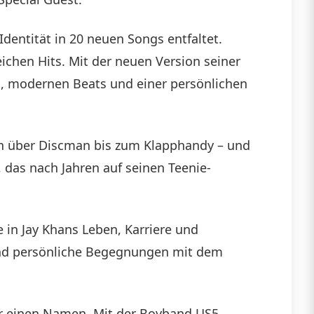
dentität in 20 neuen Songs entfaltet.
eichen Hits. Mit der neuen Version seiner
n, modernen Beats und einer persönlichen
ern über Discman bis zum Klapphandy – und
, das nach Jahren auf seinen Teenie-
e in Jay Khans Leben, Karriere und
 und persönliche Begegnungen mit dem
er einen Namen. Mit der Boyband US5