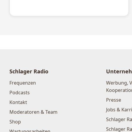
Schlager Radio
Unterne
Frequenzen
Werbung, 
Kooperatio
Podcasts
Presse
Kontakt
Jobs & Karr
Moderatoren & Team
Schlager Ra
Shop
Schlager Ra
Wartungsarbeiten