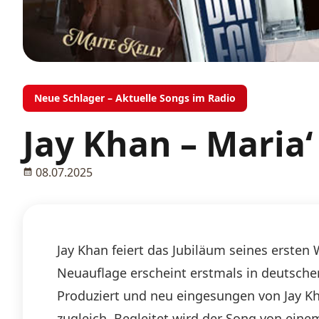
Neue Schlager – Aktuelle Songs im Radio
Jay Khan – Maria‘
08.07.2025
Jay Khan feiert das Jubiläum seines ersten 
Neuauflage erscheint erstmals in deutsch
Produziert und neu eingesungen von Jay Kh
zugleich. Begleitet wird der Song von ein