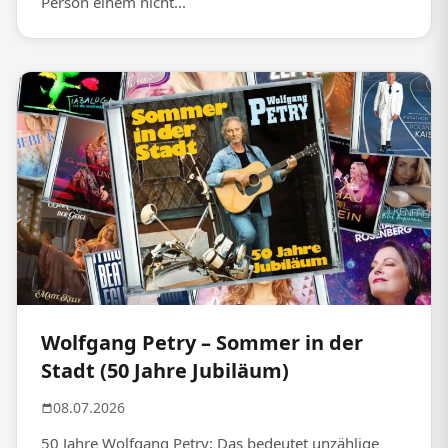
Person einem nicht...
Wolfgang Petry – Sommer in der
Stadt (50 Jahre Jubiläum)
08.07.2026
50 Jahre Wolfgang Petry: Das bedeutet unzählige