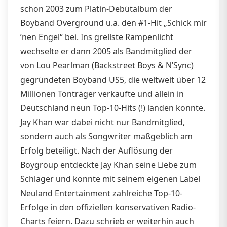
schon 2003 zum Platin-Debütalbum der
Boyband Overground u.a. den #1-Hit „Schick mir
’nen Engel“ bei. Ins grellste Rampenlicht
wechselte er dann 2005 als Bandmitglied der
von Lou Pearlman (Backstreet Boys & N’Sync)
gegründeten Boyband US5, die weltweit über 12
Millionen Tonträger verkaufte und allein in
Deutschland neun Top-10-Hits (!) landen konnte.
Jay Khan war dabei nicht nur Bandmitglied,
sondern auch als Songwriter maßgeblich am
Erfolg beteiligt. Nach der Auflösung der
Boygroup entdeckte Jay Khan seine Liebe zum
Schlager und konnte mit seinem eigenen Label
Neuland Entertainment zahlreiche Top-10-
Erfolge in den offiziellen konservativen Radio-
Charts feiern. Dazu schrieb er weiterhin auch