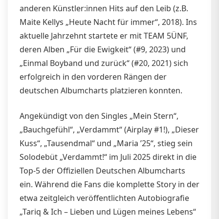
anderen Künstler:innen Hits auf den Leib (z.B.
Maite Kellys „Heute Nacht für immer“, 2018). Ins
aktuelle Jahrzehnt startete er mit TEAM 5ÜNF,
deren Alben „Für die Ewigkeit“ (#9, 2023) und
„Einmal Boyband und zurück“ (#20, 2021) sich
erfolgreich in den vorderen Rängen der
deutschen Albumcharts platzieren konnten.
Angekündigt von den Singles „Mein Stern“,
„Bauchgefühl“, „Verdammt“ (Airplay #1!), „Dieser
Kuss“, „Tausendmal“ und „Maria ’25“, stieg sein
Solodebüt „Verdammt!“ im Juli 2025 direkt in die
Top-5 der Offiziellen Deutschen Albumcharts
ein. Während die Fans die komplette Story in der
etwa zeitgleich veröffentlichten Autobiografie
„Tariq & Ich – Lieben und Lügen meines Lebens“