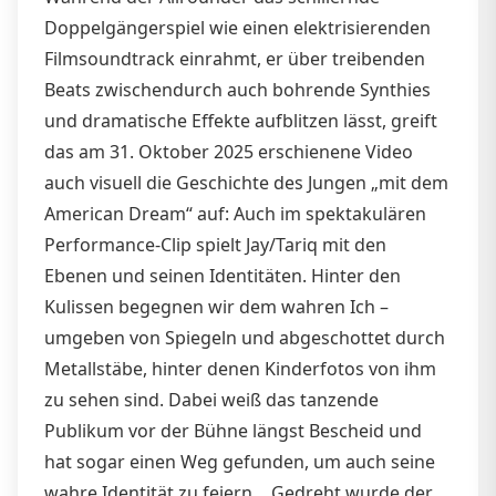
Doppelgängerspiel wie einen elektrisierenden
Filmsoundtrack einrahmt, er über treibenden
Beats zwischendurch auch bohrende Synthies
und dramatische Effekte aufblitzen lässt, greift
das am 31. Oktober 2025 erschienene Video
auch visuell die Geschichte des Jungen „mit dem
American Dream“ auf: Auch im spektakulären
Performance-Clip spielt Jay/Tariq mit den
Ebenen und seinen Identitäten. Hinter den
Kulissen begegnen wir dem wahren Ich –
umgeben von Spiegeln und abgeschottet durch
Metallstäbe, hinter denen Kinderfotos von ihm
zu sehen sind. Dabei weiß das tanzende
Publikum vor der Bühne längst Bescheid und
hat sogar einen Weg gefunden, um auch seine
wahre Identität zu feiern… Gedreht wurde der