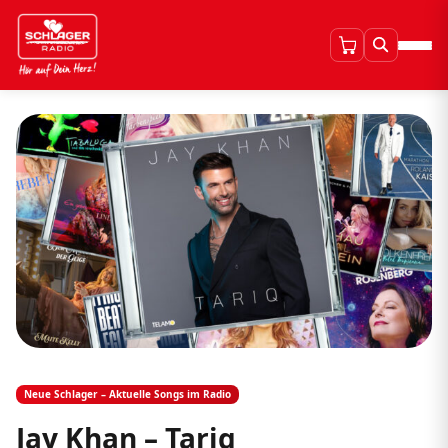
Neue Schlager – Aktuelle Songs im Radio
Jay Khan – Tariq