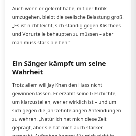
Auch wenn er gelernt habe, mit der Kritik
umzugehen, bleibt die seelische Belastung groß.
„Es ist nicht leicht, sich ständig gegen Klischees
und Vorurteile behaupten zu müssen – aber
man muss stark bleiben.“
Ein Sänger kämpft um seine
Wahrheit
Trotz allem will Jay Khan den Hass nicht
gewinnen lassen. Er erzählt seine Geschichte,
um klarzustellen, wer er wirklich ist – und um
sich gegen die jahrzehntelangen Anfeindungen
zu wehren. „Natürlich hat mich diese Zeit
geprägt, aber sie hat mich auch stärker
gemacht. Aufgeben kommt für mich nicht in