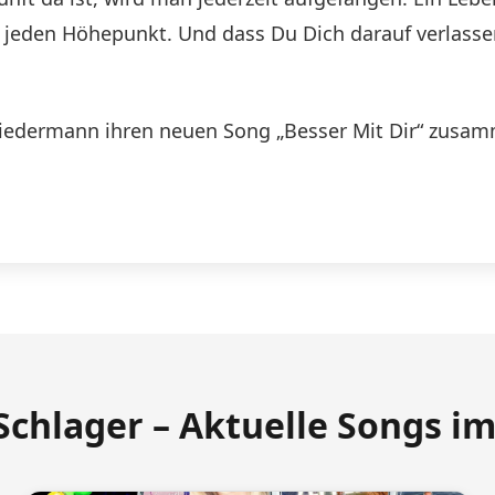
d jeden Höhepunkt. Und dass Du Dich darauf verlassen
Biedermann ihren neuen Song „Besser Mit Dir“ zusam
Schlager – Aktuelle Songs i