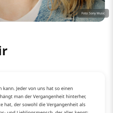
Foto: Sony Music
ir
en kann. Jeder von uns hat so einen
 hängt man der Vergangenheit hinterher,
 hat, der sowohl die Vergangenheit als
ns- und Lieblingsmensch, der alles kennt: