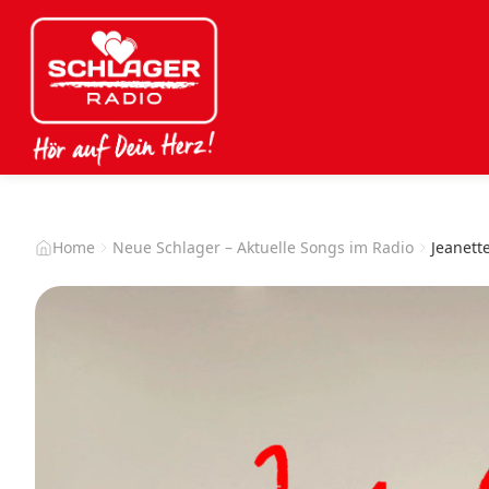
Home
Neue Schlager – Aktuelle Songs im Radio
Jeanett