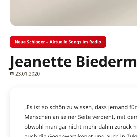
Neue Schlager – Aktuelle Songs im Radio
Jeanette Biederm
23.01.2020
„Es ist so schön zu wissen, dass jemand für
Menschen an seiner Seite verdient, mit de
obwohl man gar nicht mehr dahin zurück m
auch die Gegenwart kennt und auch in Zukun