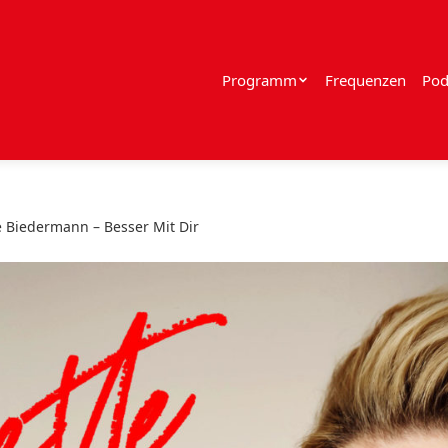
Programm
Frequenzen
Pod
e Biedermann – Besser Mit Dir