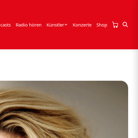
casts
Radio hören
Künstler
Konzerte
Shop