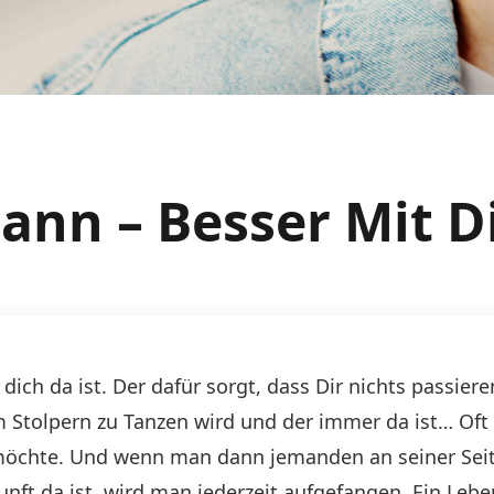
ann – Besser Mit D
 dich da ist. Der dafür sorgt, dass Dir nichts passier
m Stolpern zu Tanzen wird und der immer da ist… Oft
öchte. Und wenn man dann jemanden an seiner Seite
ft da ist, wird man jederzeit aufgefangen. Ein Lebe