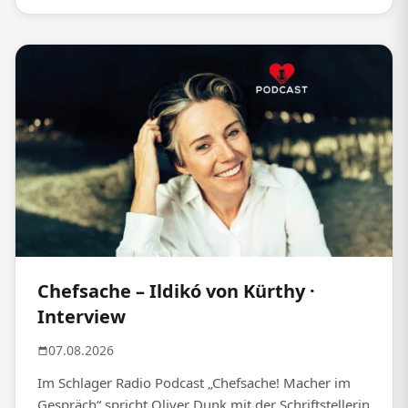
Chefsache – Ildikó von Kürthy ·
Interview
07.08.2026
Im Schlager Radio Podcast „Chefsache! Macher im
Gespräch“ spricht Oliver Dunk mit der Schriftstellerin