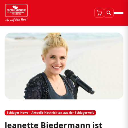
Schlager News – Aktuelle Nachrichten aus der Schlagerwelt
Jeanette Biedermann ist