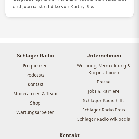
und Journalistin Ildikó von Kürthy. Sie...
Schlager Radio
Unternehmen
Frequenzen
Werbung, Vermarktung &
Kooperationen
Podcasts
Presse
Kontakt
Jobs & Karriere
Moderatoren & Team
Schlager Radio hilft
Shop
Schlager Radio Preis
Wartungsarbeiten
Schlager Radio Wikipedia
Kontakt