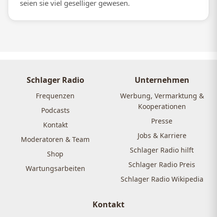
seien sie viel geselliger gewesen.
Schlager Radio
Unternehmen
Frequenzen
Werbung, Vermarktung &
Kooperationen
Podcasts
Presse
Kontakt
Jobs & Karriere
Moderatoren & Team
Schlager Radio hilft
Shop
Schlager Radio Preis
Wartungsarbeiten
Schlager Radio Wikipedia
Kontakt