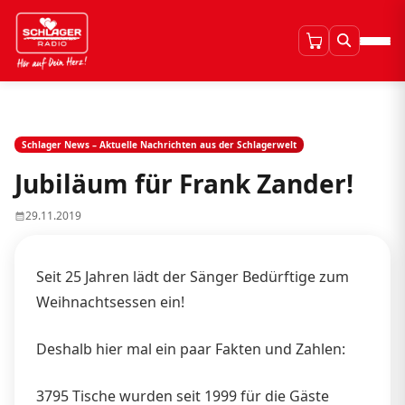
Schlager News – Aktuelle Nachrichten aus der Schlagerwelt
Jubiläum für Frank Zander!
29.11.2019
Seit 25 Jahren lädt der Sänger Bedürftige zum
Weihnachtsessen ein!
Deshalb hier mal ein paar Fakten und Zahlen:
3795 Tische wurden seit 1999 für die Gäste