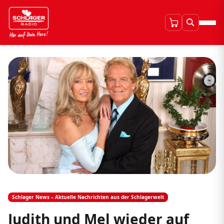
Schlager News – Aktuelle Nachrichten aus der Schlagerwelt
Judith und Mel wieder auf