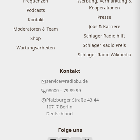
Frequenzen
Werbung, Vermarktung &
Kooperationen
Podcasts
Presse
Kontakt
Jobs & Karriere
Moderatoren & Team
Schlager Radio hilft
Shop
Schlager Radio Preis
Wartungsarbeiten
Schlager Radio Wikipedia
Kontakt
service@radiob2.de
08000 – 79 89 99
Pfalzburger Straße 43-44
10717 Berlin
Deutschland
Folge uns