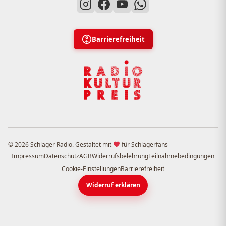
Barrierefreiheit
© 2026 Schlager Radio. Gestaltet mit
für Schlagerfans
Impressum
Datenschutz
AGB
Widerrufsbelehrung
Teilnahmebedingungen
Cookie-Einstellungen
Barrierefreiheit
Widerruf erklären