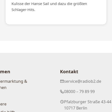
Kulisse der Hanse Sail und dazu die größten
Schlager-Hits.
hmen
Kontakt
Vermarktung &
service@radiob2.de
nen
08000 – 79 89 99
Pfalzburger Straße 43-44
iere
10717 Berlin