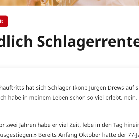
lt
dlich Schlagerrente
hauftritts hat sich Schlager-Ikone Jürgen Drews auf s
. Ich habe in meinem Leben schon so viel erlebt, nein, 
 zwei Jahren habe er viel Zeit, lebe in den Tag hinei
ausgestiegen.» Bereits Anfang Oktober hatte der 77-Jä