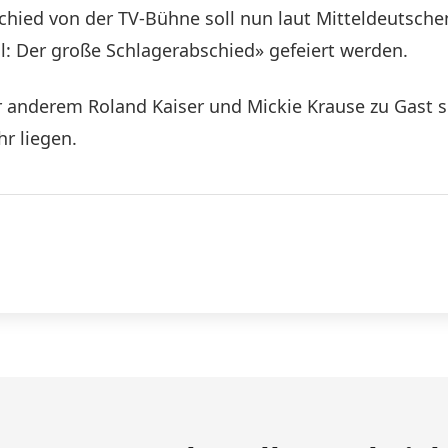
chied von der TV-Bühne soll nun laut Mitteldeutsch
: Der große Schlagerabschied» gefeiert werden.
r anderem Roland Kaiser und Mickie Krause zu Gast sei
r liegen.