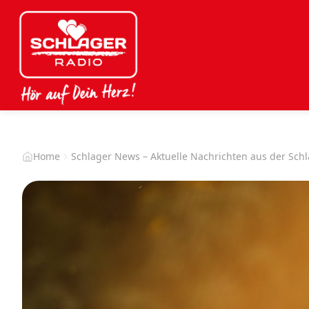
Home
Schlager News – Aktuelle Nachrichten aus der Sch