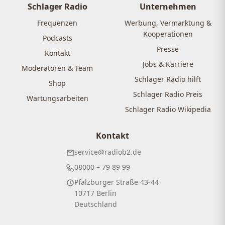
Schlager Radio
Unternehmen
Frequenzen
Werbung, Vermarktung &
Kooperationen
Podcasts
Presse
Kontakt
Jobs & Karriere
Moderatoren & Team
Schlager Radio hilft
Shop
Schlager Radio Preis
Wartungsarbeiten
Schlager Radio Wikipedia
Kontakt
service@radiob2.de
08000 – 79 89 99
Pfalzburger Straße 43-44
10717 Berlin
Deutschland