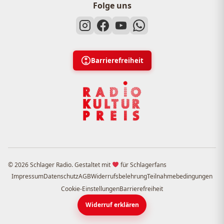
Folge uns
Barrierefreiheit
© 2026 Schlager Radio. Gestaltet mit
für Schlagerfans
Impressum
Datenschutz
AGB
Widerrufsbelehrung
Teilnahmebedingungen
Cookie-Einstellungen
Barrierefreiheit
Widerruf erklären