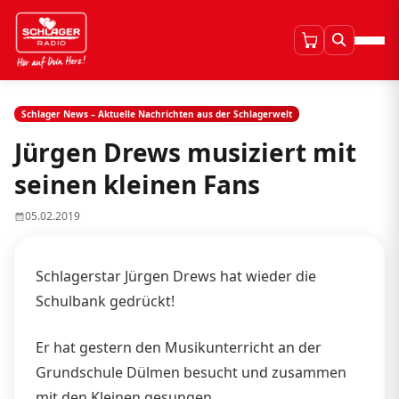
Schlager News – Aktuelle Nachrichten aus der Schlagerwelt
Jürgen Drews musiziert mit
seinen kleinen Fans
05.02.2019
Schlagerstar Jürgen Drews hat wieder die
Schulbank gedrückt!
Er hat gestern den Musikunterricht an der
Grundschule Dülmen besucht und zusammen
mit den Kleinen gesungen.