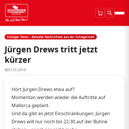
Schlager News – Aktuelle Nachrichten aus der Schlagerwelt
Jürgen Drews tritt jetzt
kürzer
07.01.2019
Hört Jürgen Drews etwa auf?
Momentan werden wieder die Auftritte auf
Mallorca geplant.
Und da gibt es jetzt Einschränkungen: Jürgen
Drews will nur noch bis 22.30 auf der Bühne