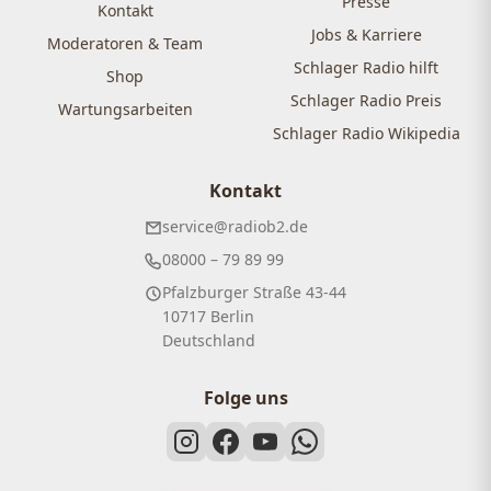
Presse
Kontakt
Jobs & Karriere
Moderatoren & Team
Schlager Radio hilft
Shop
Schlager Radio Preis
Wartungsarbeiten
Schlager Radio Wikipedia
Kontakt
service@radiob2.de
08000 – 79 89 99
Pfalzburger Straße 43-44
10717 Berlin
Deutschland
Folge uns