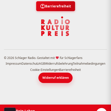
Barrierefreiheit
© 2026 Schlager Radio. Gestaltet mit
für Schlagerfans
Impressum
Datenschutz
AGB
Widerrufsbelehrung
Teilnahmebedingungen
Cookie-Einstellungen
Barrierefreiheit
Widerruf erklären
Dein Leben