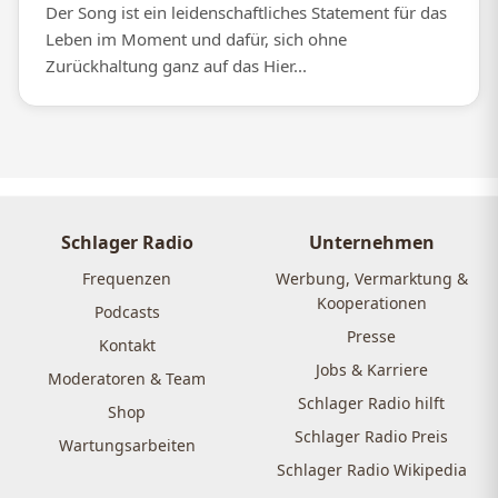
Der Song ist ein leidenschaftliches Statement für das
Leben im Moment und dafür, sich ohne
Zurückhaltung ganz auf das Hier...
Schlager Radio
Unternehmen
Frequenzen
Werbung, Vermarktung &
Kooperationen
Podcasts
Presse
Kontakt
Jobs & Karriere
Moderatoren & Team
Schlager Radio hilft
Shop
Schlager Radio Preis
Wartungsarbeiten
Schlager Radio Wikipedia