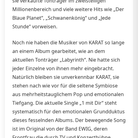
sie verkaufte Tonträger im zweistelligen
Millionenbereich und viele weitere Hits wie „Der
Blaue Planet“, „Schwanenkönig“ und „Jede
Stunde“ vorweisen.
Noch nie haben die Musiker von KARAT so lange
an einem Album gearbeitet, wie an dem
aktuellen Tonträger „Labyrinth“. Nie hatte sich
jeder Einzelne von ihnen mehr eingebracht.
Natürlich bleiben sie unverkennbar KARAT, sie
stehen nach wie vor für die seltene Symbiose
aus mehrheitstauglichem Pop und emotionalen
Tiefgang. Die aktuelle Single „1 mit Dir“ steht
systematisch für den emotionalen Grundduktus
dieses fesselnden Albums. Der bewegende Song
ist im Original von der Band EWIG, deren
Frontfrau die durch TV und Konzertbühne