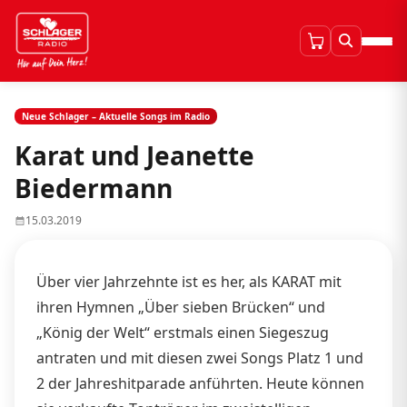
Neue Schlager – Aktuelle Songs im Radio
Karat und Jeanette
Biedermann
15.03.2019
Über vier Jahrzehnte ist es her, als KARAT mit
ihren Hymnen „Über sieben Brücken“ und
„König der Welt“ erstmals einen Siegeszug
antraten und mit diesen zwei Songs Platz 1 und
2 der Jahreshitparade anführten. Heute können