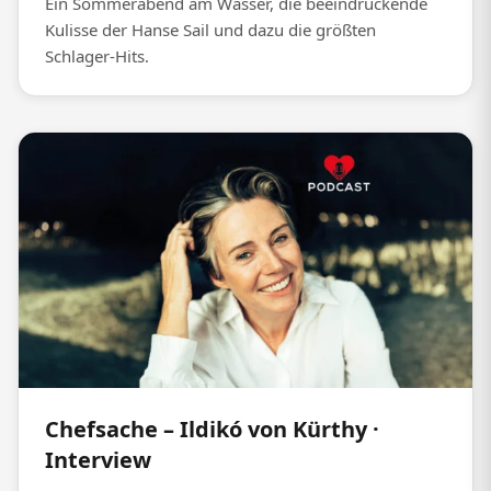
Ein Sommerabend am Wasser, die beeindruckende
Kulisse der Hanse Sail und dazu die größten
Schlager-Hits.
Chefsache – Ildikó von Kürthy ·
Interview