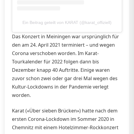
Ein Beitrag geteilt von KARAT (@karat_offiziell)
Das Konzert in Meiningen war ursprünglich für
den am 24. April 2021 terminiert – und wegen
Corona verschoben worden. Im Karat-
Tourkalender für 2022 folgen dann bis
Dezember knapp 40 Auftritte. Einige waren
zuvor schon zwei oder gar drei Mal wegen des
Kultur-Lockdowns in der Pandemie verlegt
worden.
Karat («Über sieben Brücken») hatte nach dem
ersten Corona-Lockdown im Sommer 2020 in
Chemnitz mit einem Hotelzimmer-Rockkonzert