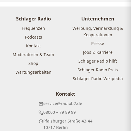
Schlager Radio
Unternehmen
Frequenzen
Werbung, Vermarktung &
Kooperationen
Podcasts
Presse
Kontakt
Jobs & Karriere
Moderatoren & Team
Schlager Radio hilft
Shop
Schlager Radio Preis
Wartungsarbeiten
Schlager Radio Wikipedia
Kontakt
service@radiob2.de
08000 – 79 89 99
Pfalzburger Straße 43-44
10717 Berlin