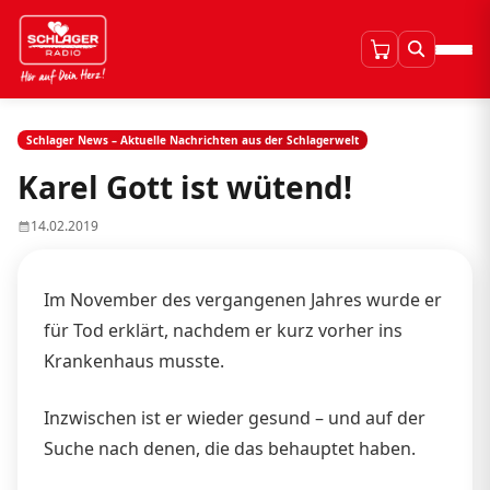
Schlager News – Aktuelle Nachrichten aus der Schlagerwelt
Karel Gott ist wütend!
14.02.2019
Im November des vergangenen Jahres wurde er
für Tod erklärt, nachdem er kurz vorher ins
Krankenhaus musste.
Inzwischen ist er wieder gesund – und auf der
Suche nach denen, die das behauptet haben.