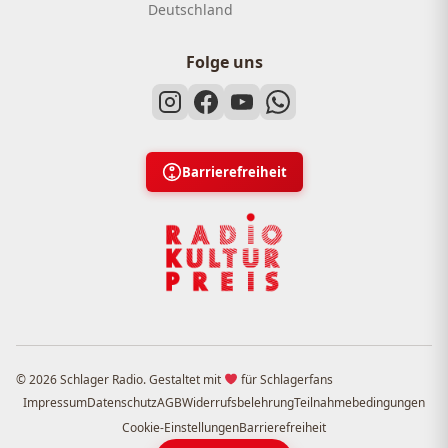
Deutschland
Folge uns
Barrierefreiheit
© 2026 Schlager Radio. Gestaltet mit
für Schlagerfans
Impressum
Datenschutz
AGB
Widerrufsbelehrung
Teilnahmebedingungen
Cookie-Einstellungen
Barrierefreiheit