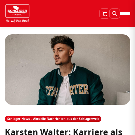
Schlager News – Aktuelle Nachrichten aus der Schlagerwelt
Karsten Walter: Karriere als