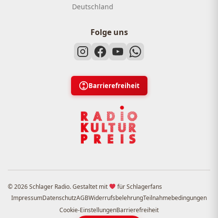
Deutschland
Folge uns
Barrierefreiheit
© 2026 Schlager Radio. Gestaltet mit
für Schlagerfans
Impressum
Datenschutz
AGB
Widerrufsbelehrung
Teilnahmebedingungen
Cookie-Einstellungen
Barrierefreiheit