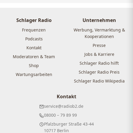
Schlager Radio
Unternehmen
Frequenzen
Werbung, Vermarktung &
Kooperationen
Podcasts
Presse
Kontakt
Jobs & Karriere
Moderatoren & Team
Schlager Radio hilft
Shop
Schlager Radio Preis
Wartungsarbeiten
Schlager Radio Wikipedia
Kontakt
service@radiob2.de
08000 – 79 89 99
Pfalzburger Straße 43-44
10717 Berlin